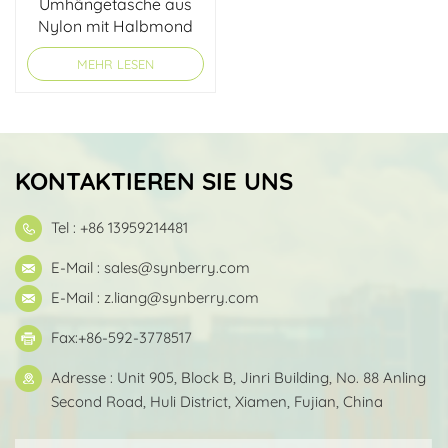
Umhängetasche aus
Nylon mit Halbmond
MEHR LESEN
KONTAKTIEREN SIE UNS
Tel : +86 13959214481
E-Mail :
sales@synberry.com
E-Mail :
z.liang@synberry.com
Fax:+86-592-3778517
Adresse : Unit 905, Block B, Jinri Building, No. 88 Anling
Second Road, Huli District, Xiamen, Fujian, China