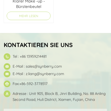
Klarer Make -up -
Bürstenbeutel
MEHR LESEN
KONTAKTIEREN SIE UNS
Tel : +86 13959214481
E-Mail :
sales@synberry.com
E-Mail :
z.liang@synberry.com
Fax:+86-592-3778517
Adresse : Unit 905, Block B, Jinri Building, No. 88 Anling
Second Road, Huli District, Xiamen, Fujian, China