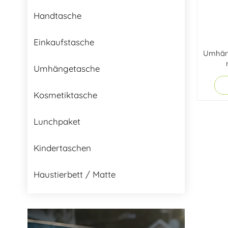
Handtasche
Einkaufstasche
Umhän
Umhängetasche
Kosmetiktasche
Lunchpaket
Kindertaschen
Haustierbett / Matte