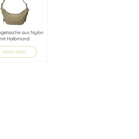
getasche aus Nylon
mit Halbmond
MEHR LESEN