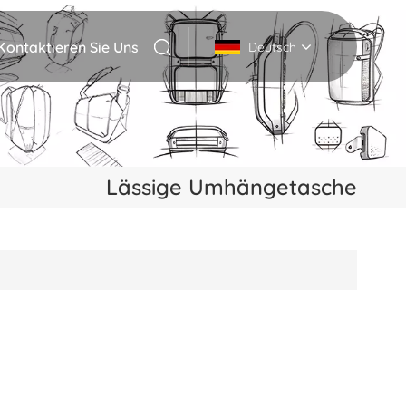
Kontaktieren Sie Uns
Deutsch
English
Deutsch
Lässige Umhängetasche
Italiano
русский
Español
Português
Nederlands
日本語