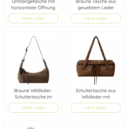
Umhängetasche mit
Braune Tasche aus
horizontaler Öffnung
gewebtem Leder
MEHR LESEN
MEHR LESEN
Braune Wildleder-
Schultertasche aus
Schultertasche im
Wildleder mit
Dumpling-Stil
Schleifenmuster
MEHR LESEN
MEHR LESEN