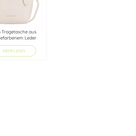
i-Tragetasche aus
gefarbenem Leder
MEHR LESEN