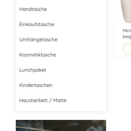
Handtasche
Einkaufstasche
Min
bei
Umhängetasche
Kosmetiktasche
Lunchpaket
Kindertaschen
Haustierbett / Matte