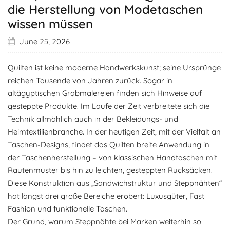
die Herstellung von Modetaschen
wissen müssen
June 25, 2026
Quilten ist keine moderne Handwerkskunst; seine Ursprünge
reichen Tausende von Jahren zurück. Sogar in
altägyptischen Grabmalereien finden sich Hinweise auf
gesteppte Produkte. Im Laufe der Zeit verbreitete sich die
Technik allmählich auch in der Bekleidungs- und
Heimtextilienbranche. In der heutigen Zeit, mit der Vielfalt an
Taschen-Designs, findet das Quilten breite Anwendung in
der Taschenherstellung – von klassischen Handtaschen mit
Rautenmuster bis hin zu leichten, gesteppten Rucksäcken.
Diese Konstruktion aus „Sandwichstruktur und Steppnähten“
hat längst drei große Bereiche erobert: Luxusgüter, Fast
Fashion und funktionelle Taschen.
Der Grund, warum Steppnähte bei Marken weiterhin so