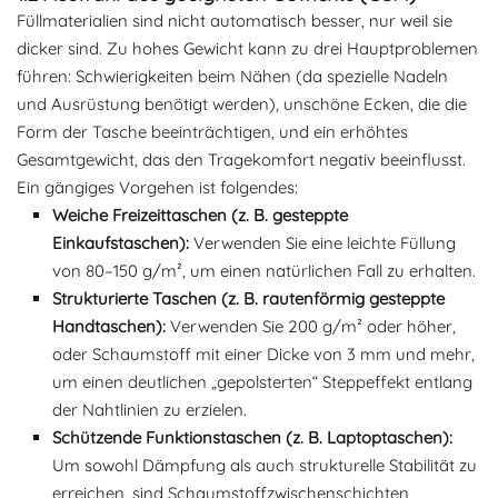
Füllmaterialien sind nicht automatisch besser, nur weil sie
dicker sind. Zu hohes Gewicht kann zu drei Hauptproblemen
führen: Schwierigkeiten beim Nähen (da spezielle Nadeln
und Ausrüstung benötigt werden), unschöne Ecken, die die
Form der Tasche beeinträchtigen, und ein erhöhtes
Gesamtgewicht, das den Tragekomfort negativ beeinflusst.
Ein gängiges Vorgehen ist folgendes:
Weiche Freizeittaschen (z. B. gesteppte
Einkaufstaschen):
Verwenden Sie eine leichte Füllung
von 80–150 g/m², um einen natürlichen Fall zu erhalten.
Strukturierte Taschen (z. B. rautenförmig gesteppte
Handtaschen):
Verwenden Sie 200 g/m² oder höher,
oder Schaumstoff mit einer Dicke von 3 mm und mehr,
um einen deutlichen „gepolsterten“ Steppeffekt entlang
der Nahtlinien zu erzielen.
Schützende Funktionstaschen (z. B. Laptoptaschen):
Um sowohl Dämpfung als auch strukturelle Stabilität zu
erreichen, sind Schaumstoffzwischenschichten