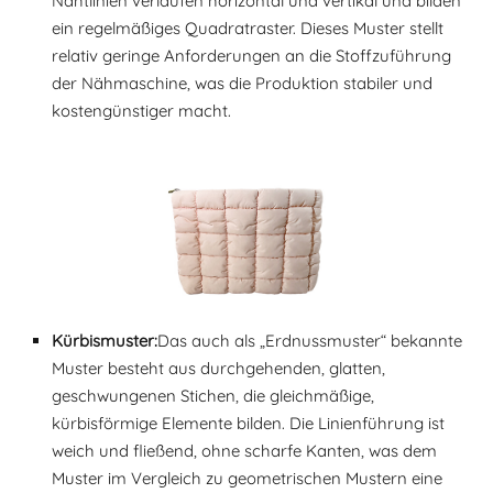
Nahtlinien verlaufen horizontal und vertikal und bilden
ein regelmäßiges Quadratraster. Dieses Muster stellt
relativ geringe Anforderungen an die Stoffzuführung
der Nähmaschine, was die Produktion stabiler und
kostengünstiger macht.
Kürbismuster:
Das auch als „Erdnussmuster“ bekannte
Muster besteht aus durchgehenden, glatten,
geschwungenen Stichen, die gleichmäßige,
kürbisförmige Elemente bilden. Die Linienführung ist
weich und fließend, ohne scharfe Kanten, was dem
Muster im Vergleich zu geometrischen Mustern eine