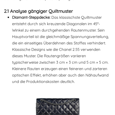
2.1 Analyse gängiger Quiltmuster
Diamant-Steppdecke:
Das klassischste Quiltmuster
entsteht durch sich kreuzende Diagonalen im 45°-
Winkel zu einem durchgehenden Rautenmuster. Sein
Hauptvorteil ist die gleichmäßige Spannungsverteilung,
die ein einseitiges Überdehnen des Stoffes verhindert.
Klassische Designs wie die Chanel 2.55 verwenden
dieses Muster. Die Rautengrößen variieren
typischerweise zwischen 3 cm × 3 cm und 5 cm × 5 cm.
Kleinere Rauten erzeugen einen feineren und zarteren
optischen Effekt, erhöhen aber auch den Nähaufwand
und die Produktionskosten deutlich.