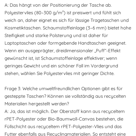
A: Das hängt von der Positionierung der Tasche ab.
Polyestervlies (80–300 g/m²) ist preiswert und fühlt sich
weich an, daher eignet es sich für lässige Tragetaschen und
Kosmetiktaschen. Schaumstoffeinlage (3–6 mm) bietet hohe
Steifigkeit und starke Polsterung und ist daher für
Laptoptaschen oder formgebende Handtaschen geeignet.
Wenn ein ausgeprägter, dreidimensionaler „Puff“-Effekt
gewünscht ist, ist Schaumstoffeinlage effektiver; wenn
geringes Gewicht und ein schöner Fall im Vordergrund
stehen, wählen Sie Polyestervlies mit geringer Dichte.
Frage 3: Welche umweltfreundlichen Optionen gibt es für
gesteppte Taschen? Können sie vollständig aus recycelten
Materialien hergestellt werden?
A: Ja, das ist möglich. Der Oberstoff kann aus recyceltem
rPET-Polyester oder Bio-Baumwoll-Canvas bestehen, die
Füllschicht aus recyceltem rPET-Polyester-Vlies und das
Futter ebenfalls aus Recyclingmaterialien. So entsteht eine