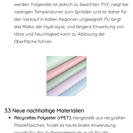
werden. Folgendes ist jedoch zu beachten: PVC neigt bei
niedrigen Temperaturen zum Spröden und ist daher für
den Verkauf in kalten Regionen ungeeignet; PU birgt
das Risiko der Hydrolyse, und längere Einwirkung von
Hitze und Feuchtigkeit kann zu Ablösung der
Oberfläche führen.
3.3 Neue nachhaltige Materialien
Recyceltes Polyester (rPET):
Hergestellt aus recycelten
Plastikflaschen, findet es heute breite Anwendung
sowohl für das Außenmaterial als auch für die