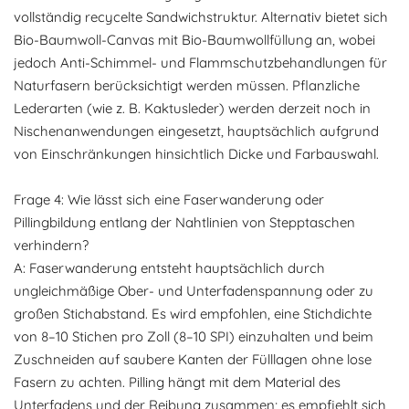
vollständig recycelte Sandwichstruktur. Alternativ bietet sich
Bio-Baumwoll-Canvas mit Bio-Baumwollfüllung an, wobei
jedoch Anti-Schimmel- und Flammschutzbehandlungen für
Naturfasern berücksichtigt werden müssen. Pflanzliche
Lederarten (wie z. B. Kaktusleder) werden derzeit noch in
Nischenanwendungen eingesetzt, hauptsächlich aufgrund
von Einschränkungen hinsichtlich Dicke und Farbauswahl.
Frage 4: Wie lässt sich eine Faserwanderung oder
Pillingbildung entlang der Nahtlinien von Stepptaschen
verhindern?
A: Faserwanderung entsteht hauptsächlich durch
ungleichmäßige Ober- und Unterfadenspannung oder zu
großen Stichabstand. Es wird empfohlen, eine Stichdichte
von 8–10 Stichen pro Zoll (8–10 SPI) einzuhalten und beim
Zuschneiden auf saubere Kanten der Fülllagen ohne lose
Fasern zu achten. Pilling hängt mit dem Material des
Unterfadens und der Reibung zusammen; es empfiehlt sich,