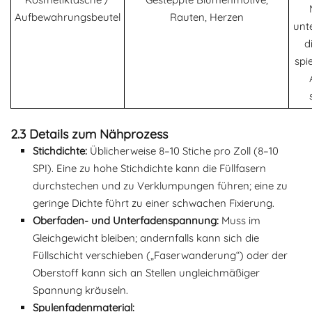
Aufbewahrungsbeutel
Rauten, Herzen
unt
d
spi
2.3 Details zum Nähprozess
Stichdichte:
Üblicherweise 8–10 Stiche pro Zoll (8–10
SPI). Eine zu hohe Stichdichte kann die Füllfasern
durchstechen und zu Verklumpungen führen; eine zu
geringe Dichte führt zu einer schwachen Fixierung.
Oberfaden- und Unterfadenspannung:
Muss im
Gleichgewicht bleiben; andernfalls kann sich die
Füllschicht verschieben („Faserwanderung“) oder der
Oberstoff kann sich an Stellen ungleichmäßiger
Spannung kräuseln.
Spulenfadenmaterial: