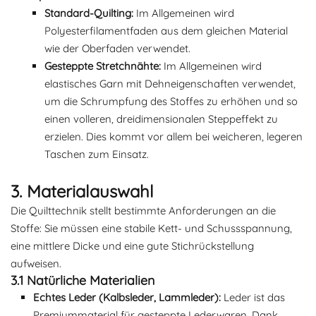
Standard-Quilting:
Im Allgemeinen wird
Polyesterfilamentfaden aus dem gleichen Material
wie der Oberfaden verwendet.
Gesteppte Stretchnähte:
Im Allgemeinen wird
elastisches Garn mit Dehneigenschaften verwendet,
um die Schrumpfung des Stoffes zu erhöhen und so
einen volleren, dreidimensionalen Steppeffekt zu
erzielen. Dies kommt vor allem bei weicheren, legeren
Taschen zum Einsatz.
3. Materialauswahl
Die Quilttechnik stellt bestimmte Anforderungen an die
Stoffe: Sie müssen eine stabile Kett- und Schussspannung,
eine mittlere Dicke und eine gute Stichrückstellung
aufweisen.
3.1 Natürliche Materialien
Echtes Leder (Kalbsleder, Lammleder):
Leder ist das
Premiummaterial für gesteppte Lederwaren. Dank