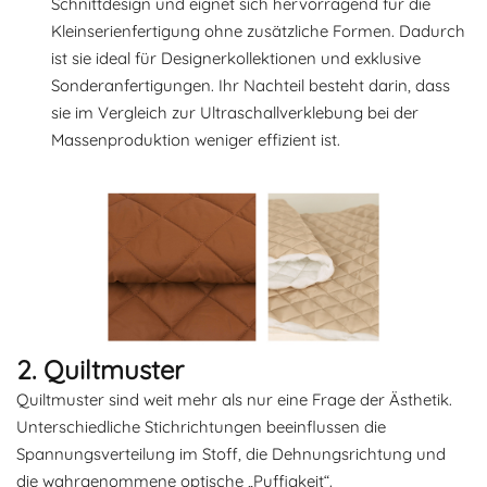
Schnittdesign und eignet sich hervorragend für die
Kleinserienfertigung ohne zusätzliche Formen. Dadurch
ist sie ideal für Designerkollektionen und exklusive
Sonderanfertigungen. Ihr Nachteil besteht darin, dass
sie im Vergleich zur Ultraschallverklebung bei der
Massenproduktion weniger effizient ist.
2. Quiltmuster
Quiltmuster sind weit mehr als nur eine Frage der Ästhetik.
Unterschiedliche Stichrichtungen beeinflussen die
Spannungsverteilung im Stoff, die Dehnungsrichtung und
die wahrgenommene optische „Puffigkeit“.