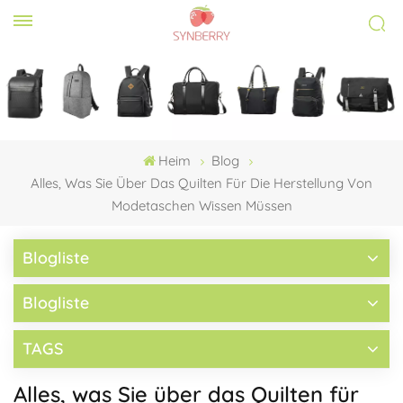
Heim
Blog
Alles, Was Sie Über Das Quilten Für Die Herstellung Von
Modetaschen Wissen Müssen
Blogliste
Blogliste
TAGS
Alles, was Sie über das Quilten für