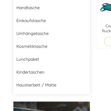
Handtasche
Einkaufstasche
Co
Ruck
Umhängetasche
d
Kosmetiktasche
Lunchpaket
Kindertaschen
Haustierbett / Matte