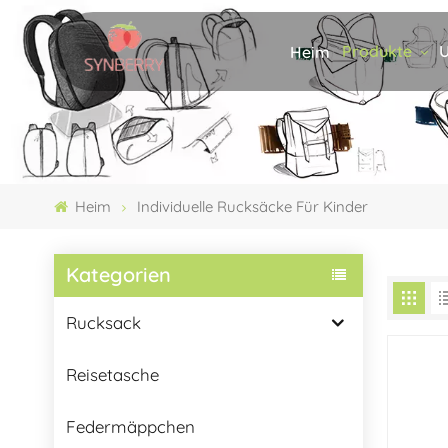
Produkte
U
Heim
Heim
Individuelle Rucksäcke Für Kinder
Kategorien
Rucksack
Reisetasche
Federmäppchen