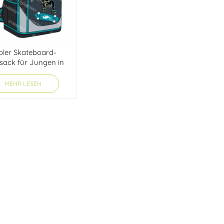
oler Skateboard-
sack für Jungen in
er Grundschule
MEHR LESEN