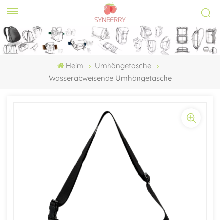
Heim
Umhängetasche
Wasserabweisende Umhängetasche