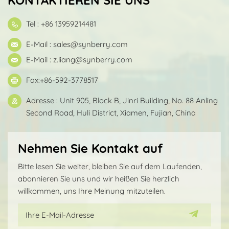
Tel : +86 13959214481
E-Mail :
sales@synberry.com
E-Mail :
z.liang@synberry.com
Fax:+86-592-3778517
Adresse : Unit 905, Block B, Jinri Building, No. 88 Anling
Second Road, Huli District, Xiamen, Fujian, China
Nehmen Sie Kontakt auf
Bitte lesen Sie weiter, bleiben Sie auf dem Laufenden,
abonnieren Sie uns und wir heißen Sie herzlich
willkommen, uns Ihre Meinung mitzuteilen.