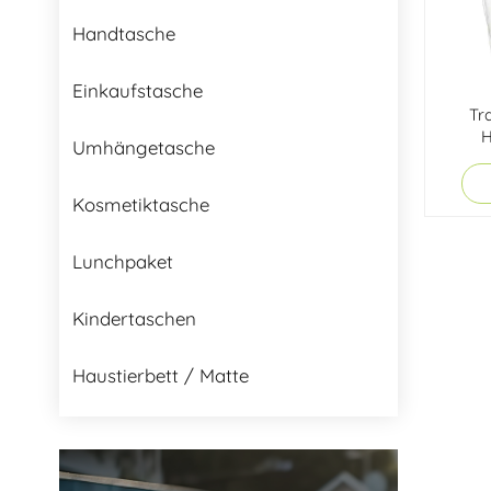
Handtasche
Einkaufstasche
Tr
H
Umhängetasche
Kosmetiktasche
Lunchpaket
Kindertaschen
Haustierbett / Matte