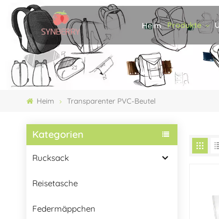
Produkte
U
Heim
Heim
Transparenter PVC-Beutel
Kategorien
Rucksack
Reisetasche
Federmäppchen