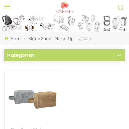
Heim
Kleine Samt -Make -up -Tasche
Kategorien