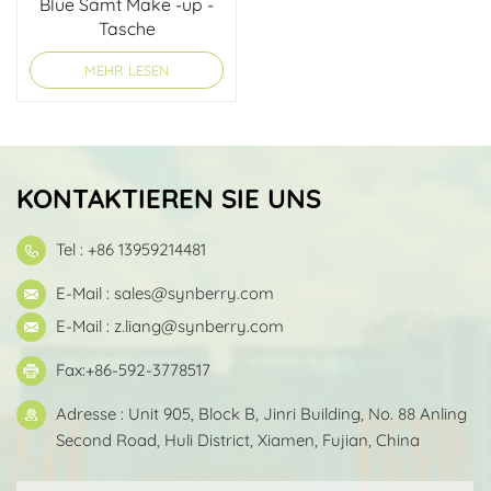
Blue Samt Make -up -
Tasche
MEHR LESEN
KONTAKTIEREN SIE UNS
Tel : +86 13959214481
E-Mail :
sales@synberry.com
E-Mail :
z.liang@synberry.com
Fax:+86-592-3778517
Adresse : Unit 905, Block B, Jinri Building, No. 88 Anling
Second Road, Huli District, Xiamen, Fujian, China