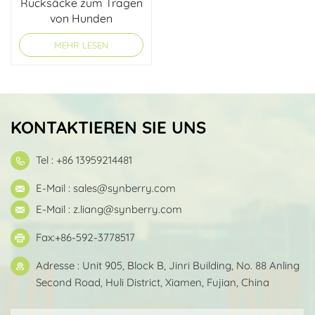
Rucksäcke zum Tragen
von Hunden
MEHR LESEN
KONTAKTIEREN SIE UNS
Tel : +86 13959214481
E-Mail :
sales@synberry.com
E-Mail :
z.liang@synberry.com
Fax:+86-592-3778517
Adresse : Unit 905, Block B, Jinri Building, No. 88 Anling
Second Road, Huli District, Xiamen, Fujian, China