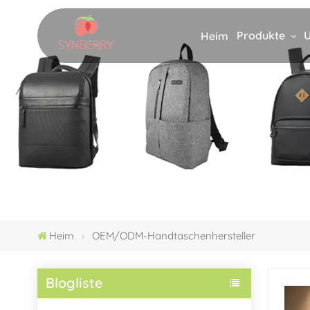
Produkte
U
Heim
Heim
OEM/ODM-Handtaschenhersteller
Blogliste