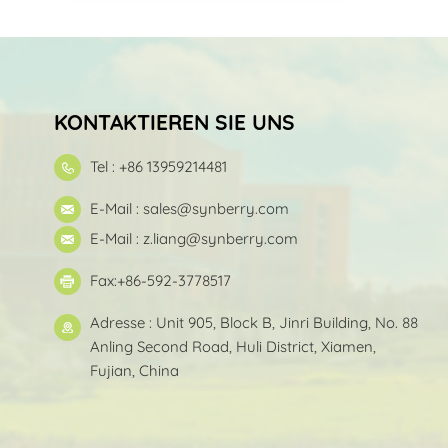
KONTAKTIEREN SIE UNS
Tel : +86 13959214481
E-Mail :
sales@synberry.com
E-Mail :
z.liang@synberry.com
Fax:+86-592-3778517
Adresse : Unit 905, Block B, Jinri Building, No. 88
Anling Second Road, Huli District, Xiamen,
Fujian, China