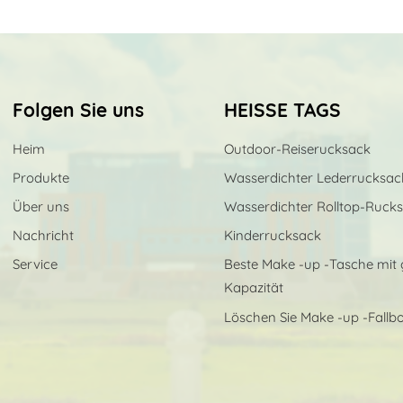
Folgen Sie uns
HEISSE TAGS
Heim
Outdoor-Reiserucksack
Produkte
Wasserdichter Lederrucksac
Über uns
Wasserdichter Rolltop-Ruck
Nachricht
Kinderrucksack
Service
Beste Make -up -Tasche mit 
Kapazität
Löschen Sie Make -up -Fallb