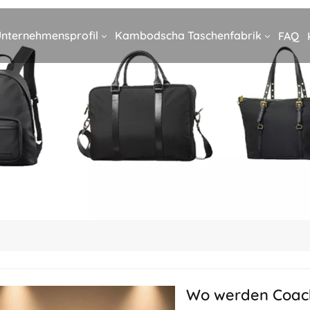
nternehmensprofil
Kambodscha Taschenfabrik
FAQ
Wo werden Coach