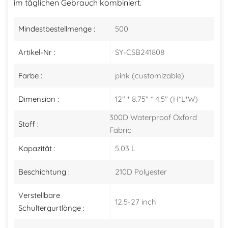
im täglichen Gebrauch kombiniert.
Mindestbestellmenge :
500
Artikel-Nr :
SY-CSB241808
Farbe :
pink (customizable)
Dimension :
12" * 8.75" * 4.5" (H*L*W)
300D Waterproof Oxford
Stoff :
Fabric
Kapazität :
5.03 L
Beschichtung :
210D Polyester
Verstellbare
12.5-27 inch
Schultergurtlänge :