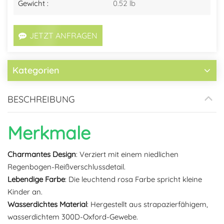
Gewicht :
0.52 lb
JETZT ANFRAGEN
Kategorien
BESCHREIBUNG
Merkmale
Charmantes Design
: Verziert mit einem niedlichen
Regenbogen-Reißverschlussdetail.
Lebendige Farbe
: Die leuchtend rosa Farbe spricht kleine
Kinder an.
Wasserdichtes Material
: Hergestellt aus strapazierfähigem,
wasserdichtem 300D-Oxford-Gewebe.