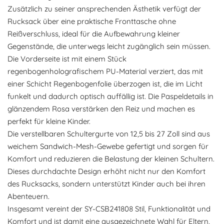
Zusätzlich zu seiner ansprechenden Ästhetik verfügt der
Rucksack über eine praktische Fronttasche ohne
Reißverschluss, ideal für die Aufbewahrung kleiner
Gegenstände, die unterwegs leicht zugänglich sein müssen.
Die Vorderseite ist mit einem Stück
regenbogenholografischem PU-Material verziert, das mit
einer Schicht Regenbogenfolie überzogen ist, die im Licht
funkelt und dadurch optisch auffällig ist. Die Paspeldetails in
glänzendem Rosa verstärken den Reiz und machen es
perfekt für kleine Kinder.
Die verstellbaren Schultergurte von 12,5 bis 27 Zoll sind aus
weichem Sandwich-Mesh-Gewebe gefertigt und sorgen für
Komfort und reduzieren die Belastung der kleinen Schultern.
Dieses durchdachte Design erhöht nicht nur den Komfort
des Rucksacks, sondern unterstützt Kinder auch bei ihren
Abenteuern.
Insgesamt vereint der SY-CSB241808 Stil, Funktionalität und
Komfort und ist damit eine ausgezeichnete Wahl für Eltern,