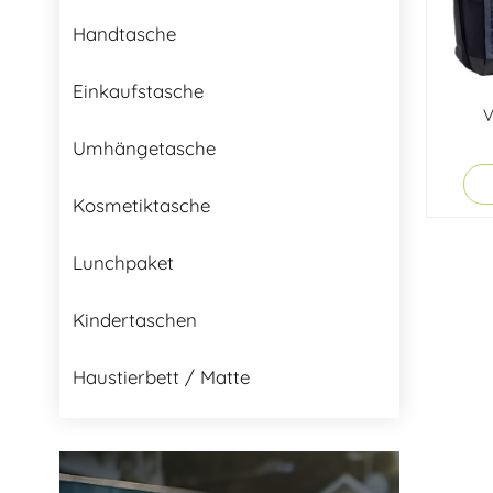
Handtasche
Einkaufstasche
V
Umhängetasche
Kosmetiktasche
Lunchpaket
Kindertaschen
Haustierbett / Matte