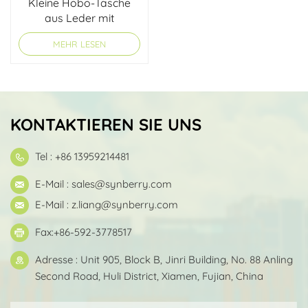
Kleine Hobo-Tasche
aus Leder mit
Kordelzug
MEHR LESEN
KONTAKTIEREN SIE UNS
Tel : +86 13959214481
E-Mail :
sales@synberry.com
E-Mail :
z.liang@synberry.com
Fax:+86-592-3778517
Adresse : Unit 905, Block B, Jinri Building, No. 88 Anling
Second Road, Huli District, Xiamen, Fujian, China