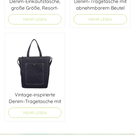
Denim-Einkaufstasche,
Denim-Tragetasche mit
große Größe, Resort-
abnehmbarem Beutel
Stil
MEHR LESEN
MEHR LESEN
Vintage-inspirierte
Denim-Tragetasche mit
übergroßer Form
MEHR LESEN