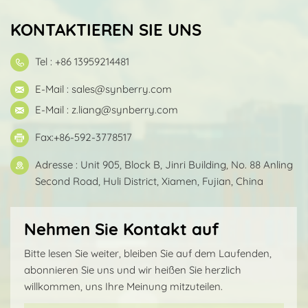
KONTAKTIEREN SIE UNS
Tel : +86 13959214481
E-Mail :
sales@synberry.com
E-Mail :
z.liang@synberry.com
Fax:+86-592-3778517
Adresse : Unit 905, Block B, Jinri Building, No. 88 Anling
Second Road, Huli District, Xiamen, Fujian, China
Nehmen Sie Kontakt auf
Bitte lesen Sie weiter, bleiben Sie auf dem Laufenden,
abonnieren Sie uns und wir heißen Sie herzlich
willkommen, uns Ihre Meinung mitzuteilen.