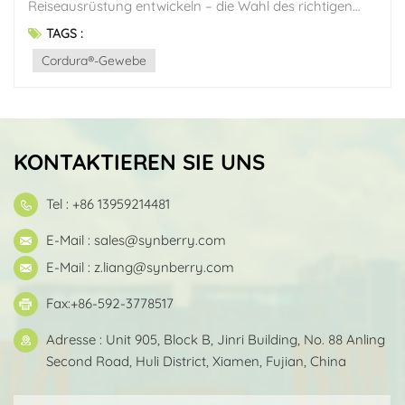
TAGS :
Cordura®-Gewebe
KONTAKTIEREN SIE UNS
Tel : +86 13959214481
E-Mail :
sales@synberry.com
E-Mail :
z.liang@synberry.com
Fax:+86-592-3778517
Adresse : Unit 905, Block B, Jinri Building, No. 88 Anling
Second Road, Huli District, Xiamen, Fujian, China