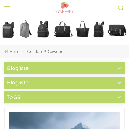
Heim
Cordura®-Gewebe
Blogliste
Blogliste
TAGS