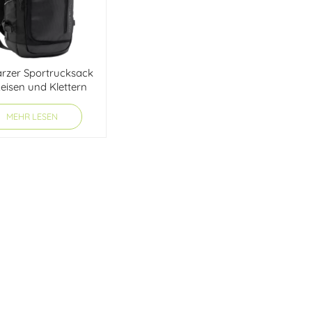
rzer Sportrucksack
Reisen und Klettern
MEHR LESEN