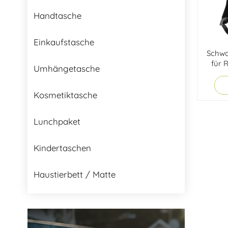
Handtasche
Einkaufstasche
Schwa
für 
Umhängetasche
Kosmetiktasche
Lunchpaket
Kindertaschen
Haustierbett / Matte