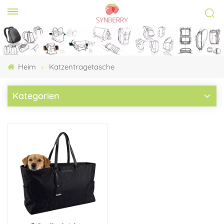
Heim
Katzentragetasche
Kategorien