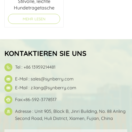
Stilvolle, leichte
Hundetragetasche
MEHR LESEN
KONTAKTIEREN SIE UNS
Tel : +86 13959214481
E-Mail :
sales@synberry.com
E-Mail :
z.liang@synberry.com
Fax:+86-592-3778517
Adresse : Unit 905, Block B, Jinri Building, No. 88 Anling
Second Road, Huli District, Xiamen, Fujian, China