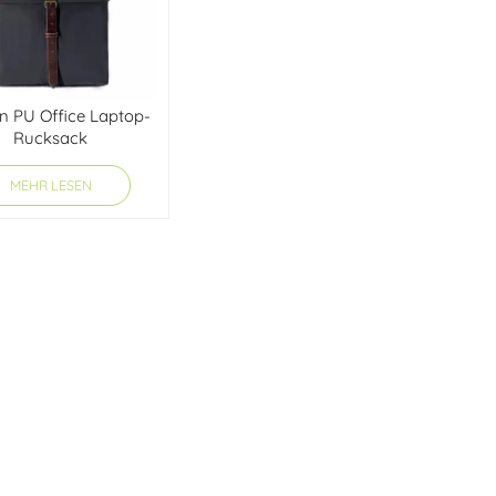
n PU Office Laptop-
Rucksack
MEHR LESEN