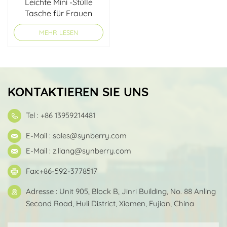
Leichte Mini -Stülle
Tasche für Frauen
MEHR LESEN
KONTAKTIEREN SIE UNS
Tel : +86 13959214481
E-Mail :
sales@synberry.com
E-Mail :
z.liang@synberry.com
Fax:+86-592-3778517
Adresse : Unit 905, Block B, Jinri Building, No. 88 Anling
Second Road, Huli District, Xiamen, Fujian, China