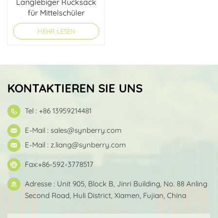
Langlebiger Rucksack
für Mittelschüler
MEHR LESEN
KONTAKTIEREN SIE UNS
Tel : +86 13959214481
E-Mail :
sales@synberry.com
E-Mail :
z.liang@synberry.com
Fax:+86-592-3778517
Adresse : Unit 905, Block B, Jinri Building, No. 88 Anling
Second Road, Huli District, Xiamen, Fujian, China