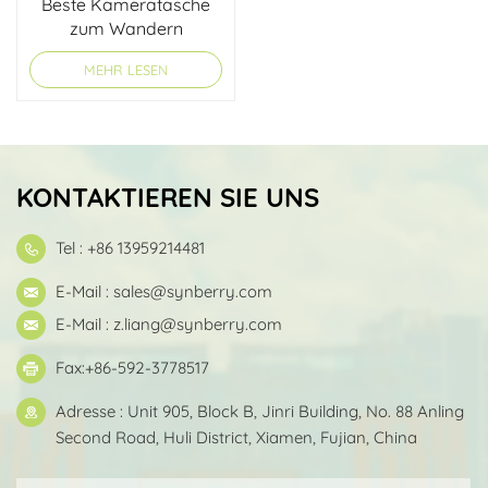
Beste Kameratasche
zum Wandern
MEHR LESEN
KONTAKTIEREN SIE UNS
Tel : +86 13959214481
E-Mail :
sales@synberry.com
E-Mail :
z.liang@synberry.com
Fax:+86-592-3778517
Adresse : Unit 905, Block B, Jinri Building, No. 88 Anling
Second Road, Huli District, Xiamen, Fujian, China