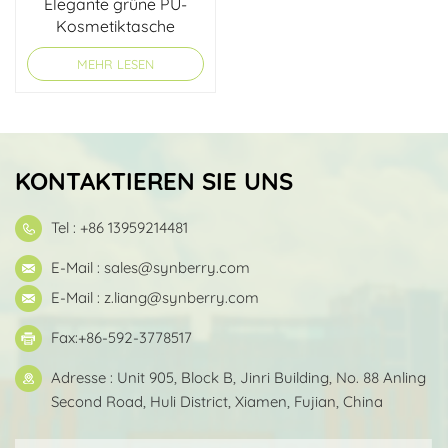
Elegante grüne PU-
Kosmetiktasche
MEHR LESEN
KONTAKTIEREN SIE UNS
Tel : +86 13959214481
E-Mail :
sales@synberry.com
E-Mail :
z.liang@synberry.com
Fax:+86-592-3778517
Adresse : Unit 905, Block B, Jinri Building, No. 88 Anling
Second Road, Huli District, Xiamen, Fujian, China