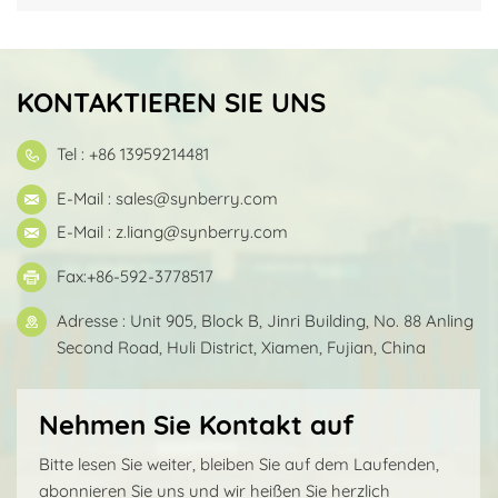
KONTAKTIEREN SIE UNS
Tel : +86 13959214481
E-Mail :
sales@synberry.com
E-Mail :
z.liang@synberry.com
Fax:+86-592-3778517
Adresse : Unit 905, Block B, Jinri Building, No. 88 Anling
Second Road, Huli District, Xiamen, Fujian, China
Nehmen Sie Kontakt auf
Bitte lesen Sie weiter, bleiben Sie auf dem Laufenden,
abonnieren Sie uns und wir heißen Sie herzlich