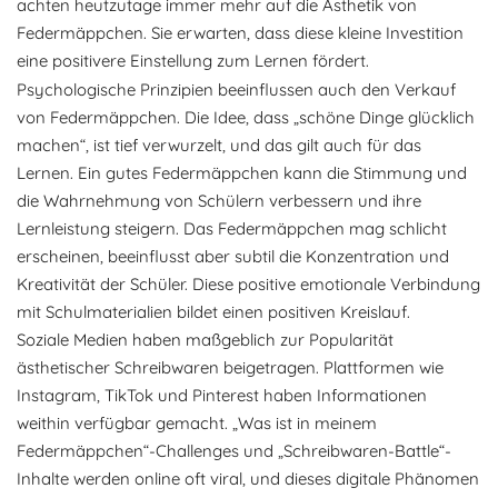
achten heutzutage immer mehr auf die Ästhetik von
Federmäppchen. Sie erwarten, dass diese kleine Investition
eine positivere Einstellung zum Lernen fördert.
Psychologische Prinzipien beeinflussen auch den Verkauf
von Federmäppchen. Die Idee, dass „schöne Dinge glücklich
machen“, ist tief verwurzelt, und das gilt auch für das
Lernen. Ein gutes Federmäppchen kann die Stimmung und
die Wahrnehmung von Schülern verbessern und ihre
Lernleistung steigern. Das Federmäppchen mag schlicht
erscheinen, beeinflusst aber subtil die Konzentration und
Kreativität der Schüler. Diese positive emotionale Verbindung
mit Schulmaterialien bildet einen positiven Kreislauf.
Soziale Medien haben maßgeblich zur Popularität
ästhetischer Schreibwaren beigetragen. Plattformen wie
Instagram, TikTok und Pinterest haben Informationen
weithin verfügbar gemacht. „Was ist in meinem
Federmäppchen“-Challenges und „Schreibwaren-Battle“-
Inhalte werden online oft viral, und dieses digitale Phänomen