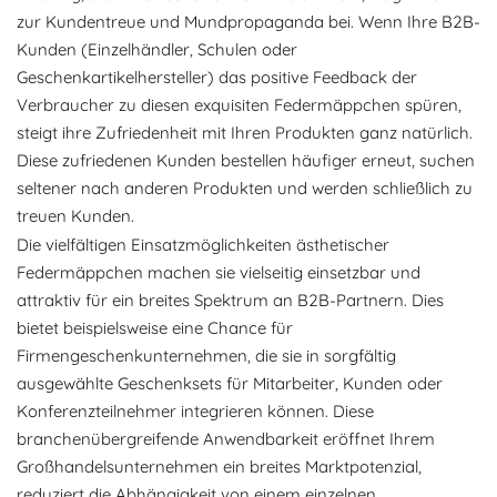
zur Kundentreue und Mundpropaganda bei. Wenn Ihre B2B-
Kunden (Einzelhändler, Schulen oder
Geschenkartikelhersteller) das positive Feedback der
Verbraucher zu diesen exquisiten Federmäppchen spüren,
steigt ihre Zufriedenheit mit Ihren Produkten ganz natürlich.
Diese zufriedenen Kunden bestellen häufiger erneut, suchen
seltener nach anderen Produkten und werden schließlich zu
treuen Kunden.
Die vielfältigen Einsatzmöglichkeiten ästhetischer
Federmäppchen machen sie vielseitig einsetzbar und
attraktiv für ein breites Spektrum an B2B-Partnern. Dies
bietet beispielsweise eine Chance für
Firmengeschenkunternehmen, die sie in sorgfältig
ausgewählte Geschenksets für Mitarbeiter, Kunden oder
Konferenzteilnehmer integrieren können. Diese
branchenübergreifende Anwendbarkeit eröffnet Ihrem
Großhandelsunternehmen ein breites Marktpotenzial,
reduziert die Abhängigkeit von einem einzelnen