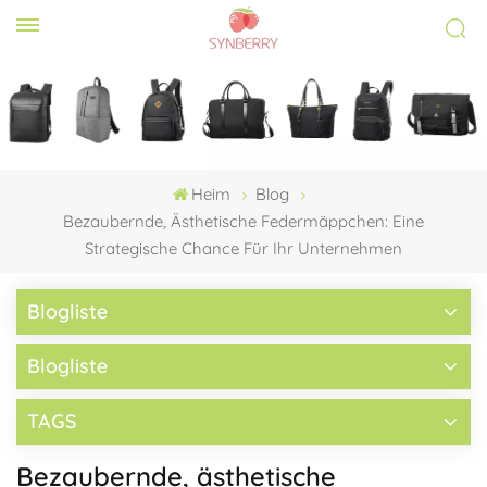
Heim
Blog
Bezaubernde, Ästhetische Federmäppchen: Eine
Strategische Chance Für Ihr Unternehmen
Blogliste
Blogliste
TAGS
Bezaubernde, ästhetische