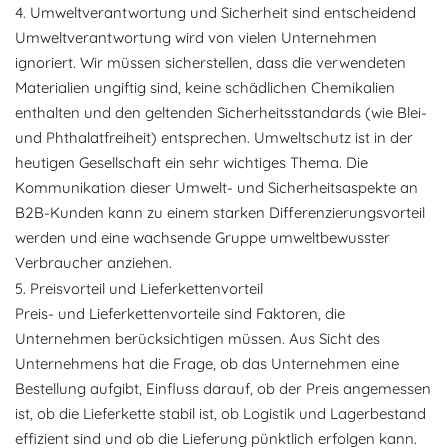
4. Umweltverantwortung und Sicherheit sind entscheidend
Umweltverantwortung wird von vielen Unternehmen
ignoriert. Wir müssen sicherstellen, dass die verwendeten
Materialien ungiftig sind, keine schädlichen Chemikalien
enthalten und den geltenden Sicherheitsstandards (wie Blei-
und Phthalatfreiheit) entsprechen. Umweltschutz ist in der
heutigen Gesellschaft ein sehr wichtiges Thema. Die
Kommunikation dieser Umwelt- und Sicherheitsaspekte an
B2B-Kunden kann zu einem starken Differenzierungsvorteil
werden und eine wachsende Gruppe umweltbewusster
Verbraucher anziehen.
5. Preisvorteil und Lieferkettenvorteil
Preis- und Lieferkettenvorteile sind Faktoren, die
Unternehmen berücksichtigen müssen. Aus Sicht des
Unternehmens hat die Frage, ob das Unternehmen eine
Bestellung aufgibt, Einfluss darauf, ob der Preis angemessen
ist, ob die Lieferkette stabil ist, ob Logistik und Lagerbestand
effizient sind und ob die Lieferung pünktlich erfolgen kann.